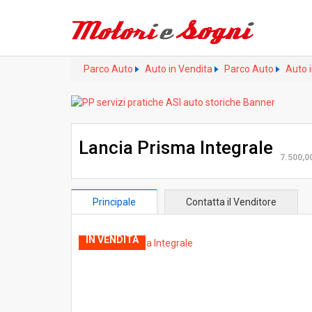
Parco Auto
Auto in Vendita
Parco Auto
Auto 
Lancia Prisma Integrale
7.500,0
Principale
Contatta il Venditore
IN VENDITA