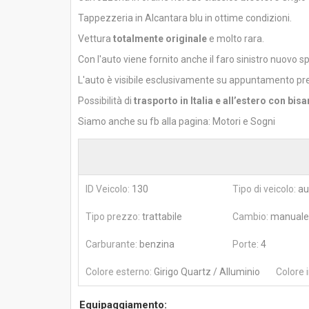
Tappezzeria in Alcantara blu in ottime condizioni.
Vettura
totalmente originale
e molto rara.
Con l'auto viene fornito anche il faro sinistro nuovo spe
L'auto è visibile esclusivamente su appuntamento pre
Possibilità di
trasporto in Italia e all’estero con bis
Siamo anche su fb alla pagina: Motori e Sogni
ID Veicolo:
130
Tipo di veicolo:
au
Tipo prezzo:
trattabile
Cambio:
manuale
Carburante:
benzina
Porte:
4
Colore esterno:
Girigo Quartz / Alluminio
Colore i
Equipaggiamento: