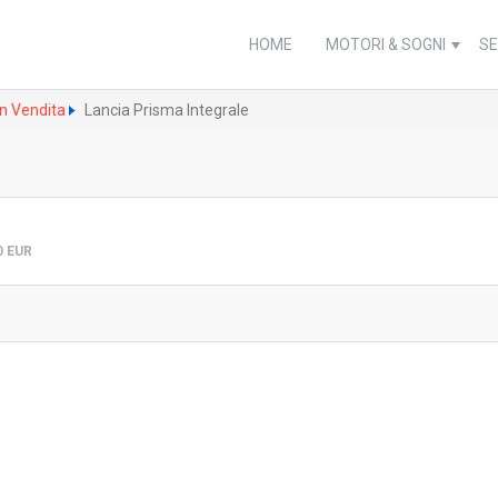
HOME
MOTORI & SOGNI
SE
in Vendita
Lancia Prisma Integrale
0
EUR