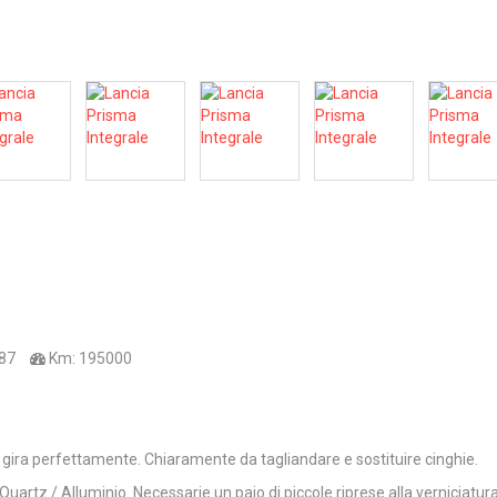
87
Km:
195000
 gira perfettamente. Chiaramente da tagliandare e sostituire cinghie.
Quartz / Alluminio. Necessarie un paio di piccole riprese alla verniciatura