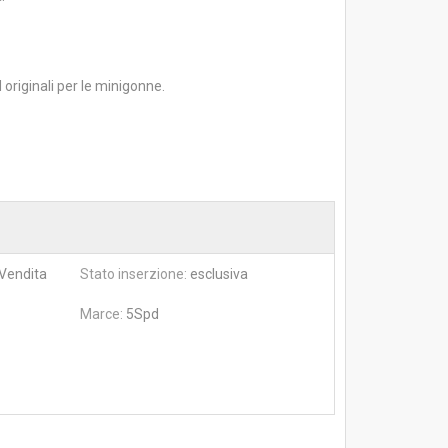
d originali per le minigonne.
 Vendita
Stato inserzione:
esclusiva
Marce:
5Spd