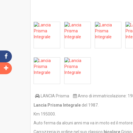
LANCIA
Prisma
Anno di immatricolazione:
19
Lancia Prisma Integrale
del 1987.
Km 195000.
Auto ferma da alcuni anni ma va in moto ed il motore
Carrozzeria in ordine nel suo classico
bicolore
Grigio 