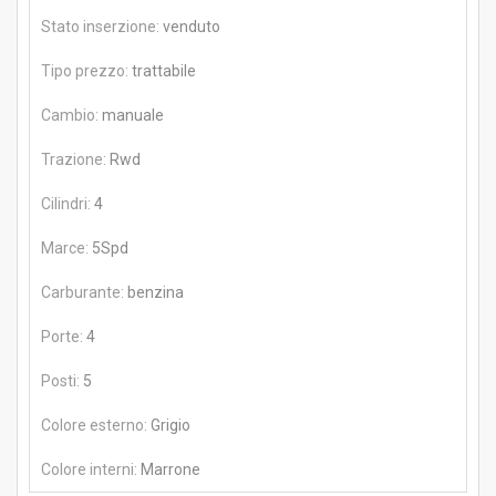
Stato inserzione:
venduto
Tipo prezzo:
trattabile
Cambio:
manuale
Trazione:
Rwd
Cilindri:
4
Marce:
5Spd
Carburante:
benzina
Porte:
4
Posti:
5
Colore esterno:
Grigio
Colore interni:
Marrone