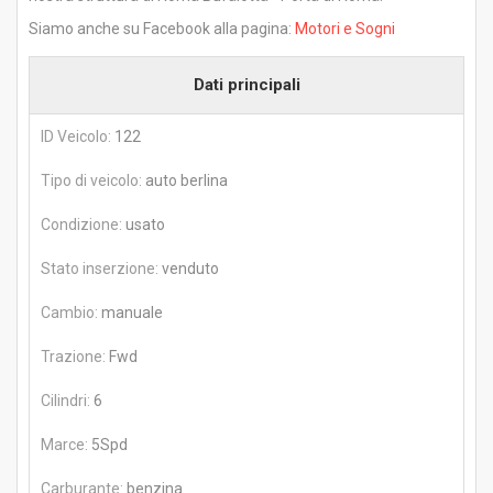
Siamo anche su Facebook alla pagina:
Motori e Sogni
Dati principali
ID Veicolo:
122
Tipo di veicolo:
auto berlina
Condizione:
usato
Stato inserzione:
venduto
Cambio:
manuale
Trazione:
Fwd
Cilindri:
6
Marce:
5Spd
Carburante:
benzina