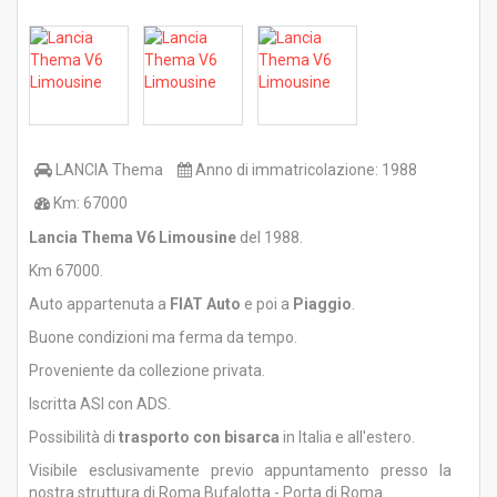
LANCIA
Thema
Anno di immatricolazione:
1988
Km:
67000
Lancia Thema V6 Limousine
del 1988.
Km 67000.
Auto appartenuta a
FIAT Auto
e poi a
Piaggio
.
Buone condizioni ma ferma da tempo.
Proveniente da collezione privata.
Iscritta ASI con ADS.
Possibilità di
trasporto con bisarca
in Italia e all'estero.
Visibile esclusivamente previo appuntamento presso la
nostra struttura di Roma Bufalotta - Porta di Roma.