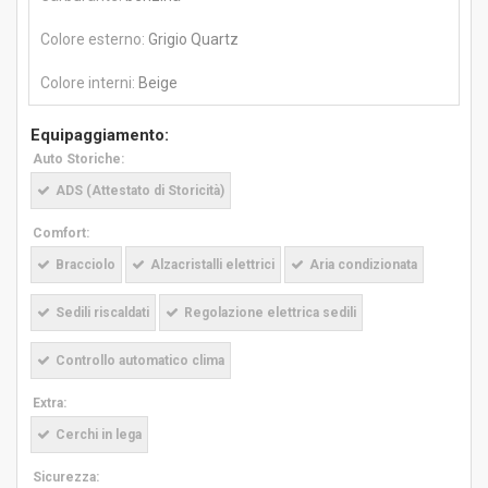
Colore esterno:
Grigio Quartz
Colore interni:
Beige
Equipaggiamento:
Auto Storiche:
ADS (Attestato di Storicità)
Comfort:
Bracciolo
Alzacristalli elettrici
Aria condizionata
Sedili riscaldati
Regolazione elettrica sedili
Controllo automatico clima
Extra:
Cerchi in lega
Sicurezza: